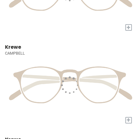
+
Krewe
CAMPBELL
+