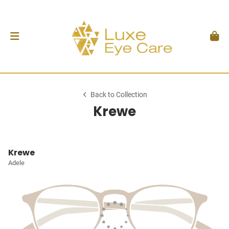
Back to Collection
Krewe
Krewe
Adele