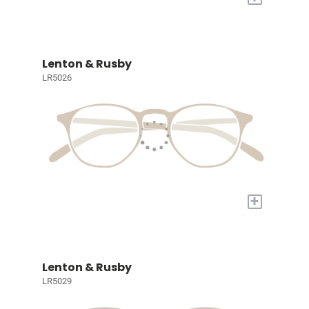
Lenton & Rusby
LR5026
+
Lenton & Rusby
LR5029