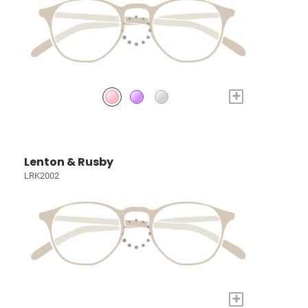
+
Lenton & Rusby
LRK2002
+