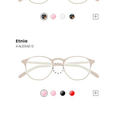
+
Etnia
4 ALEXAD O
+