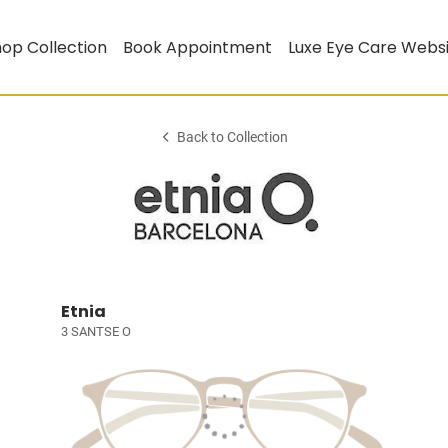
op Collection
Book Appointment
Luxe Eye Care Webs
Back to Collection
Etnia
3 SANTSE O