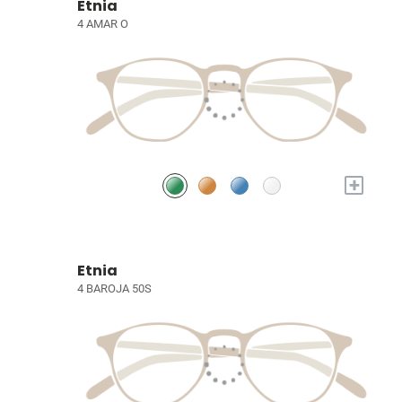
Etnia
4 AMAR O
+
Etnia
4 BAROJA 50S