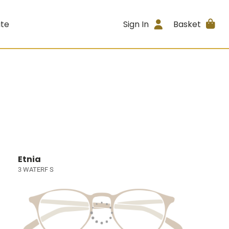
ite
Sign In
Basket
Etnia
3 WATERF S